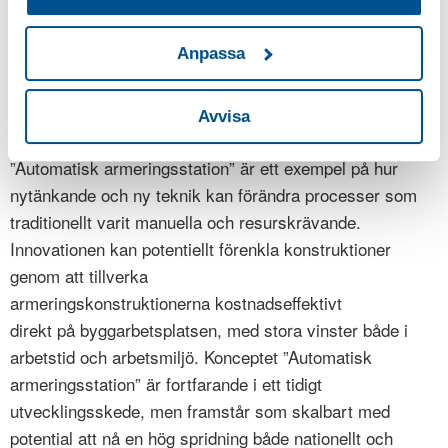
SKANSKA SVERIGE AB
Anpassa
Automatisk Armeringsstation
Innovation:
Potential innovations
Kategori:
Avvisa
Innovationen
Domarkommitténs motivering:
”Automatisk armeringsstation” är ett exempel på hur
nytänkande och ny teknik kan förändra processer som
traditionellt varit manuella och resurskrävande.
Innovationen kan potentiellt förenkla konstruktioner
genom att tillverka
armeringskonstruktionerna kostnadseffektivt
direkt på byggarbetsplatsen, med stora vinster både i
arbetstid och arbetsmiljö. Konceptet ”Automatisk
armeringsstation” är fortfarande i ett tidigt
utvecklingsskede, men framstår som skalbart med
potential att nå en hög spridning både nationellt och