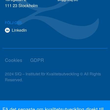
111 23 Stockholm
FÖLJ OSS
LinkedIn
Cookies
GDPR
2024 SIQ – Institutet för Kvalitetsutveckling © All Rights
Reserved.
Få det senaste om kvalitetsutveckling direkt till