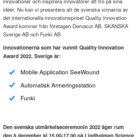
innovationer och inspirera innovatörer att tro på sina
idéer. Nu kan vi presentera att de svenska vinnarna av
det internationella innovationspriset Quality Innovation
Award kommer från företagen Demacut AB, SKANSKA
Sverige AB och Funki AB.
Innovationerna som har vunnit Quality Innovation
Award 2022, Sverige är:
Mobile Application SeeWound
Automatisk Armeringsstation
Funki
Den svenska utmärkelseceremonin 2022 äger rum
den 8 december kl 15.00-17.00 på Lindholmen Science