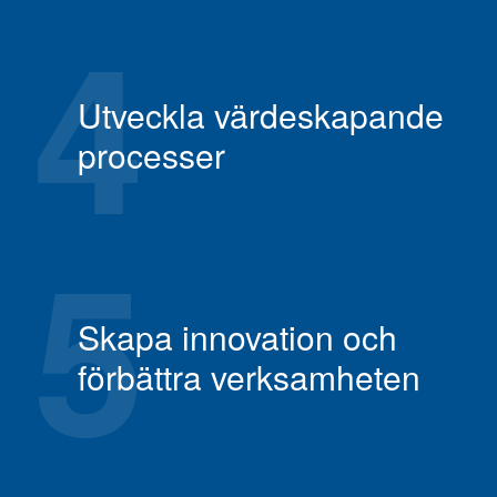
4
Utveckla värdeskapande
processer
5
Skapa innovation och
förbättra verksamheten