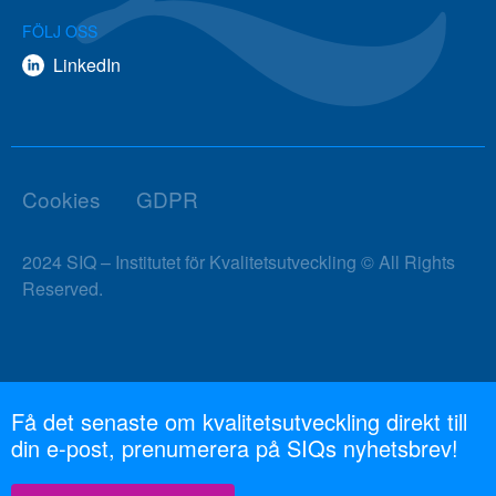
FÖLJ OSS
LinkedIn
Cookies
GDPR
2024 SIQ – Institutet för Kvalitetsutveckling © All Rights
Reserved.
Få det senaste om kvalitetsutveckling direkt till
din e-post, prenumerera på SIQs nyhetsbrev!