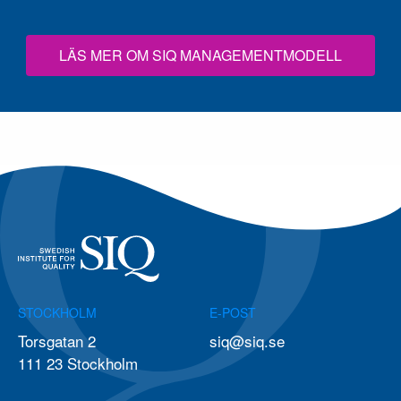
LÄS MER OM SIQ MANAGEMENTMODELL
STOCKHOLM
E-POST
Torsgatan 2
siq@siq.se
111 23 Stockholm