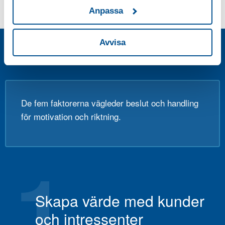
Anpassa
Avvisa
SIQS FEM FRAMGÅNGSFAKTORER
De fem faktorerna vägleder beslut och handling
för motivation och riktning.
1
Skapa värde med kunder
och intressenter