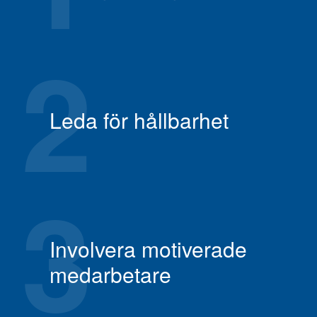
2
Leda för hållbarhet
3
Involvera motiverade
medarbetare