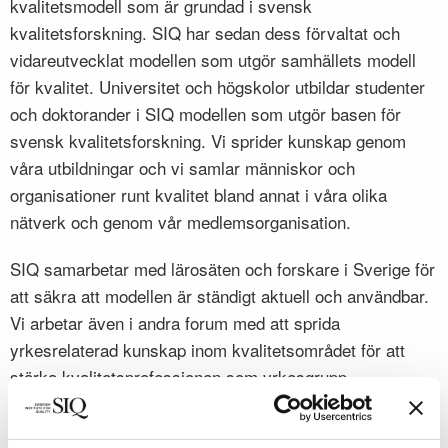
kvalitetsmodell som är grundad i svensk
kvalitetsforskning. SIQ har sedan dess förvaltat och
vidareutvecklat modellen som utgör samhällets modell
för kvalitet. Universitet och högskolor utbildar studenter
och doktorander i SIQ modellen som utgör basen för
svensk kvalitetsforskning. Vi sprider kunskap genom
våra utbildningar och vi samlar människor och
organisationer runt kvalitet bland annat i våra olika
nätverk och genom vår medlemsorganisation.
SIQ samarbetar med lärosäten och forskare i Sverige för
att säkra att modellen är ständigt aktuell och användbar.
Vi arbetar även i andra forum med att sprida
yrkesrelaterad kunskap inom kvalitetsområdet för att
stärka kvalitetsprofessionen som yrkesgrupp.
För att uppnå en hållbar utveckling krävs mer