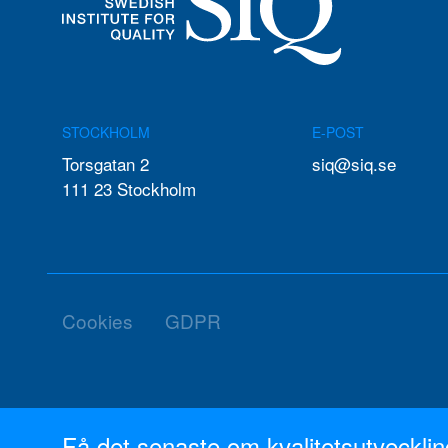
STOCKHOLM
E-POST
Torsgatan 2
siq@siq.se
111 23 Stockholm
Cookies
GDPR
Få det senaste om kvalitetsutveckling 