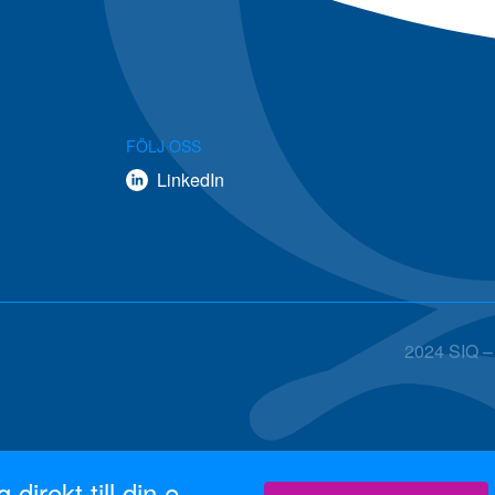
FÖLJ OSS
LinkedIn
2024 SIQ – 
direkt till din e-