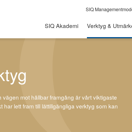
SIQ Managementmode
SIQ Akademi
Verktyg & Utmärk
ktyg
h vägen mot hållbar framgång är vårt viktigaste
ar lett fram till lättillgängliga verktyg som kan