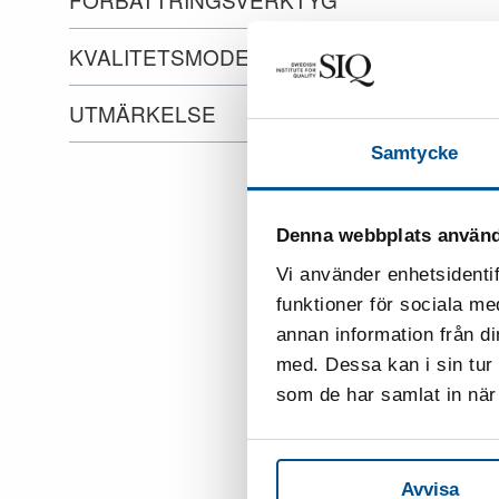
KVALITETSMODELL
UTMÄRKELSE
Samtycke
Denna webbplats använd
Vi använder enhetsidentif
funktioner för sociala me
annan information från d
med. Dessa kan i sin tur
som de har samlat in när 
Avvisa