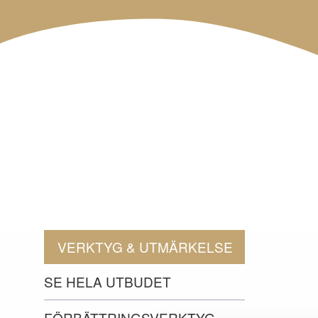
VERKTYG & UTMÄRKELSE
SE HELA UTBUDET
FÖRBÄTTRINGSVERKTYG