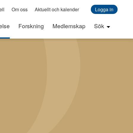
ll
Om oss
Aktuellt och kalender
Logga in
else
Forskning
Medlemskap
Sök