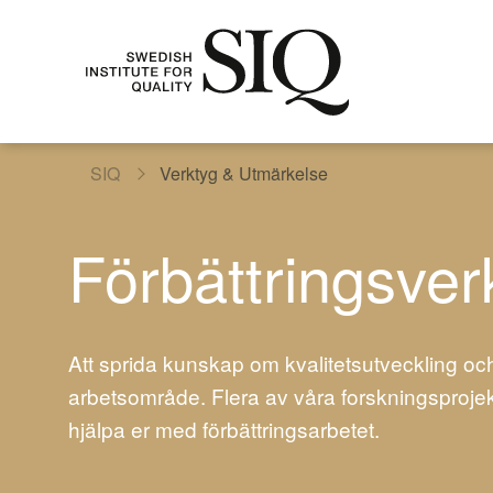
SIQ
Verktyg & Utmärkelse
Förbättringsver
Att sprida kunskap om kvalitetsutveckling oc
arbetsområde. Flera av våra forskningsprojekt h
hjälpa er med förbättringsarbetet.