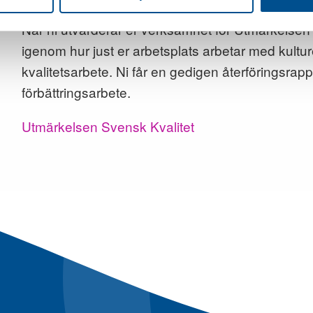
När ni utvärderar er verksamhet för Utmärkelsen
igenom hur just er arbetsplats arbetar med kultur
kvalitetsarbete. Ni får en gedigen återföringsrappor
förbättringsarbete.
Utmärkelsen Svensk Kvalitet