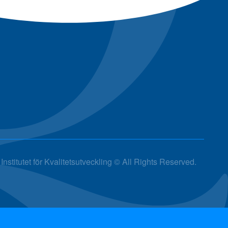
Institutet för Kvalitetsutveckling © All Rights Reserved.