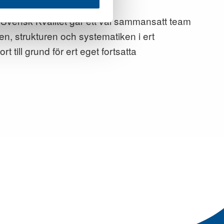
 Svensk Kvalitet går ett väl sammansatt team
en, strukturen och systematiken i ert
t till grund för ert eget fortsatta