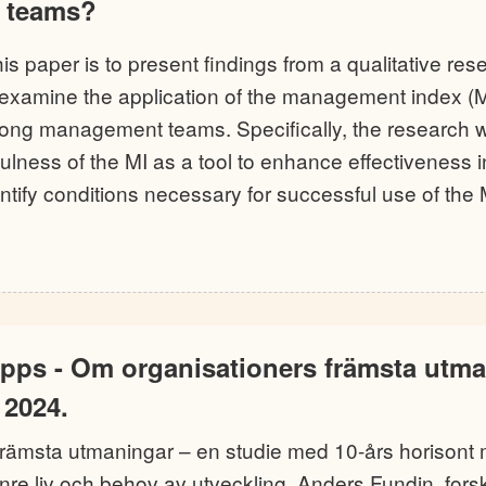
 teams?
is paper is to present findings from a qualitative res
examine the application of the management index (M
ong management teams. Specifically, the research w
ulness of the MI as a tool to enhance effectivenes
ntify conditions necessary for successful use of the 
äpps - Om organisationers främsta utma
 2024.
främsta utmaningar – en studie med 10-års horisont
inre liv och behov av utveckling. Anders Fundin, for