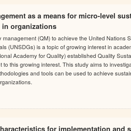
gement as a means for micro-level sust
in organizations
ty management (QM) to achieve the United Nations S
s (UNSDGs) is a topic of growing interest in academ
ional Academy for Quality) established Quality Susta
 to this growing interest. This study aims to invest
thodologies and tools can be used to achieve sustai
rganizations.
haracteristics for implementation and s