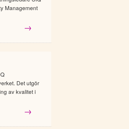
ity Management
IQ
verket. Det utgör
ng av kvalitet i