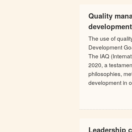
Quality mana
development 
The use of quali
Development Goal
The IAQ (Internat
2020, a testament
philosophies, me
development in o
Leadership c