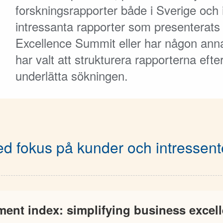
forskningsrapporter både i Sverige och i
intressanta rapporter som presenterats 
Excellence Summit eller har någon anna
har valt att strukturera rapporterna eft
underlätta sökningen.
d fokus på kunder och intressent
nt index: simplifying business excell