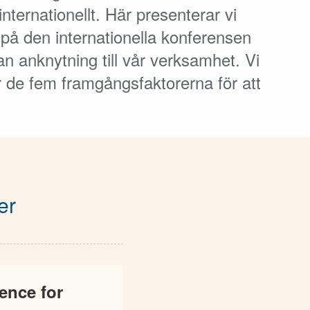
nternationellt. Här presenterar vi
på den internationella konferensen
n anknytning till vår verksamhet. Vi
er de fem framgångsfaktorerna för att
er
ence for