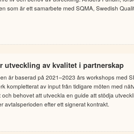
dien som är ett samarbete med SQMA, Swedish Qual
 utveckling av kvalitet i partnerskap
en är baserad på 2021–2023 års workshops med S
rk kompletterat av input från tidigare möten med nät
 och behovet att utveckla en guide att stödja utveckli
 avtalsperioden efter ett signerat kontrakt.