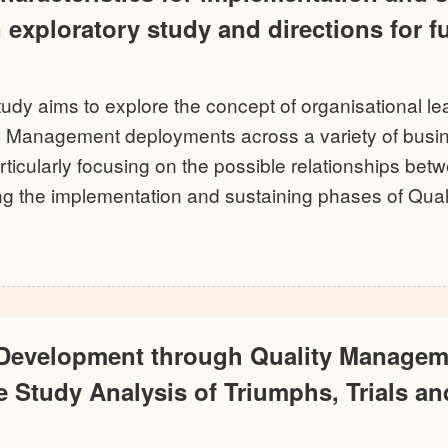
n exploratory study and directions for f
study aims to explore the concept of organisational le
ty Management deployments across a variety of busi
rticularly focusing on the possible relationships bet
g the implementation and sustaining phases of Qua
 Development through Quality Managem
e Study Analysis of Triumphs, Trials an