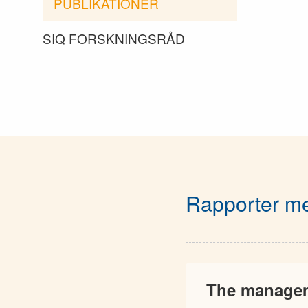
PUBLIKATIONER
SIQ FORSKNINGSRÅD
Rapporter me
The manageme