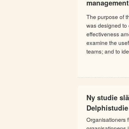
management
The purpose of th
was designed to 
effectiveness am
examine the usef
teams; and to ide
Ny studie sl
Delphistudie
Organisationers 
organisationens 