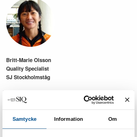
Britt-Marie Olsson
Quality Specialist
SJ Stockholmståg
Samtycke
Information
Om