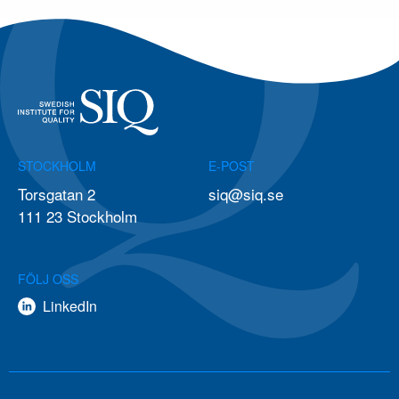
STOCKHOLM
E-POST
Torsgatan 2
siq@siq.se
111 23 Stockholm
FÖLJ OSS
LinkedIn