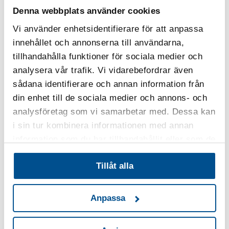
Denna webbplats använder cookies
Vi använder enhetsidentifierare för att anpassa
innehållet och annonserna till användarna,
tillhandahålla funktioner för sociala medier och
analysera vår trafik. Vi vidarebefordrar även
sådana identifierare och annan information från
Bengt Banck
din enhet till de sociala medier och annons- och
Vice President, Group Quality
analysföretag som vi samarbetar med. Dessa kan
Autoliv
i sin tur kombinera informationen med annan
information som du har tillhandahållit eller som de
har samlat in när du har använt deras tjänster.
Tillåt alla
Anpassa