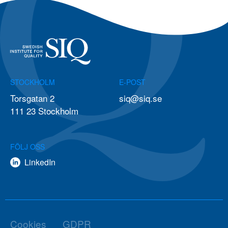
STOCKHOLM
E-POST
Torsgatan 2
siq@siq.se
111 23 Stockholm
FÖLJ OSS
LinkedIn
Cookies
GDPR