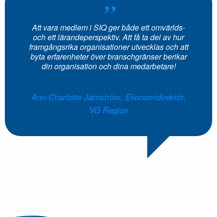
”
Att vara medlem i SIQ ger både ett omvärlds-
och ett lärandeperspektiv. Att få ta del av hur
framgångsrika organisationer utvecklas och att
byta erfarenheter över branschgränser berikar
din organisation och dina medarbetare!
Ann-Charlotte Järnström, Ekonomidirektör,
VG Region