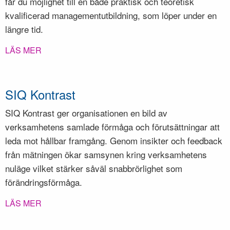
får du möjlighet till en både praktisk och teoretisk
kvalificerad managementutbildning, som löper under en
längre tid.
LÄS MER
SIQ Kontrast
SIQ Kontrast ger organisationen en bild av
verksamhetens samlade förmåga och förutsättningar att
leda mot hållbar framgång. Genom insikter och feedback
från mätningen ökar samsynen kring verksamhetens
nuläge vilket stärker såväl snabbrörlighet som
förändringsförmåga.
LÄS MER