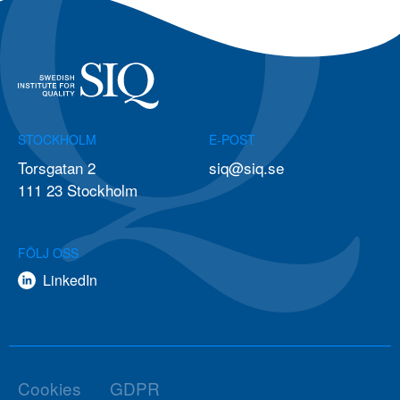
STOCKHOLM
E-POST
Torsgatan 2
siq@siq.se
111 23 Stockholm
FÖLJ OSS
LinkedIn
Cookies
GDPR