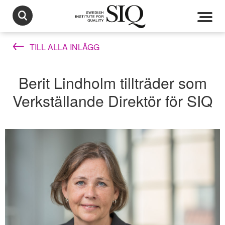
TILL ALLA INLÄGG
Berit Lindholm tillträder som
Verkställande Direktör för SIQ