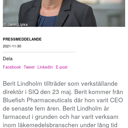
PRESSMEDDELANDE
2021-11-30
Dela
Facebook
Tweet
LinkedIn
E-post
Berit Lindholm tillträder som verkställande
direktör i SIQ den 23 maj. Berit kommer från
Bluefish Pharmaceuticals där hon varit CEO
de senaste fem åren. Berit Lindholm är
farmaceut i grunden och har varit verksam
inom läkemedelsbranschen under lång tid