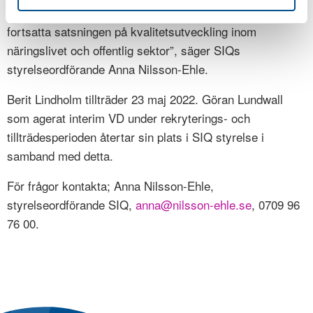
internationellt – är Berit rätt person att leda SIQ i den
fortsatta satsningen på kvalitetsutveckling inom
näringslivet och offentlig sektor”, säger SIQs
styrelseordförande Anna Nilsson-Ehle.
Berit Lindholm tillträder 23 maj 2022. Göran Lundwall
som agerat interim VD under rekryterings- och
tillträdesperioden återtar sin plats i SIQ styrelse i
samband med detta.
För frågor kontakta; Anna Nilsson-Ehle,
styrelseordförande SIQ,
anna@nilsson-ehle.se
, 0709 96
76 00.