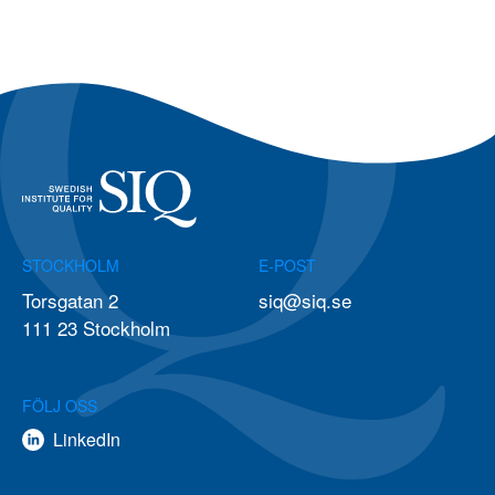
STOCKHOLM
E-POST
Torsgatan 2
siq@siq.se
111 23 Stockholm
FÖLJ OSS
LinkedIn