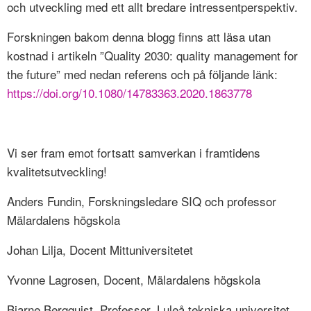
och utveckling med ett allt bredare intressentperspektiv.
Forskningen bakom denna blogg finns att läsa utan
kostnad i artikeln ”Quality 2030: quality management for
the future” med nedan referens och på följande länk:
https://doi.org/10.1080/14783363.2020.1863778
Vi ser fram emot fortsatt samverkan i framtidens
kvalitetsutveckling!
Anders Fundin, Forskningsledare SIQ och professor
Mälardalens högskola
Johan Lilja, Docent Mittuniversitetet
Yvonne Lagrosen, Docent, Mälardalens högskola
Bjarne Bergquist, Professor, Luleå tekniska universitet