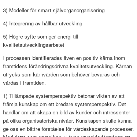
3) Modeller för smart självorganorganisering
4) Integrering av hållbar utveckling
5) Högre syfte som ger energi till
kvalitetsutvecklingsarbetet
I processen identifierades även en positiv kärna inom
framtidens förändringsdrivna kvalitetsutveckling. Kärnan
utrycks som kärnvärden som behöver bevaras och
vårdas i framtiden.
1) Tillämpade systemperspektiv betonar vikten av att
främja kunskap om ett bredare systemperspektiv. Det
handlar om att skapa en bild av kunder och intressenter
på olika organisatoriska nivåer. Kunskapen skulle kunna
ge oss en bättre förståelse för värdeskapande processer.
Med detta som grund kan vi även utveckla förmågan att