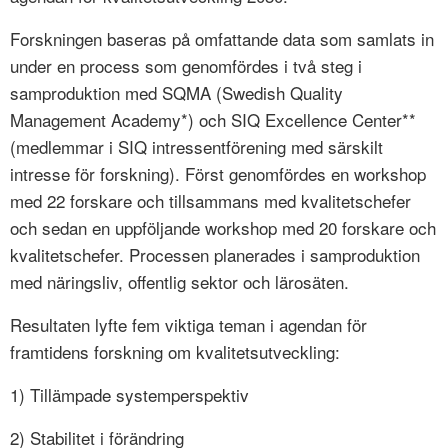
Forskningen baseras på omfattande data som samlats in
under en process som genomfördes i två steg i
samproduktion med SQMA (Swedish Quality
Management Academy*) och SIQ Excellence Center**
(medlemmar i SIQ intressentförening med särskilt
intresse för forskning). Först genomfördes en workshop
med 22 forskare och tillsammans med kvalitetschefer
och sedan en uppföljande workshop med 20 forskare och
kvalitetschefer. Processen planerades i samproduktion
med näringsliv, offentlig sektor och lärosäten.
Resultaten lyfte fem viktiga teman i agendan för
framtidens forskning om kvalitetsutveckling:
1) Tillämpade systemperspektiv
2) Stabilitet i förändring