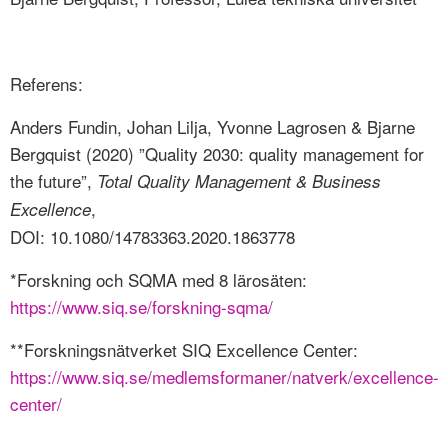
Referens:
Anders Fundin, Johan Lilja, Yvonne Lagrosen & Bjarne
Bergquist (2020) ”Quality 2030: quality management for
the future”,
Total Quality Management & Business
,
Excellence
DOI: 10.1080/14783363.2020.1863778
*Forskning och SQMA med 8 lärosäten:
https://www.siq.se/forskning-sqma/
**Forskningsnätverket SIQ Excellence Center:
https://www.siq.se/medlemsformaner/natverk/excellence-
center/