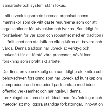
samarbete och system står i fokus.
I allt utvecklingsarbete betonas organisationens
människor som de viktigaste resurserna som gör att
organisationer lär, utvecklas och lyckas. Samtidigt är
förståelsen för variation och robusthet med en tradition i
tillförlitlighet och statistik en viktig kärna att bevara och
vårda. Denna tradition har utvecklat verktyg och
tankesätt för att förstå våra processer, såväl inom
forskning som i praktiskt arbete.
Det finns en vetenskaplig och samtidigt praktiknära och
behovsdriven forskning som har utvecklad kunskap om
samproducerande metoder i partnerskap med både
offentlig verksamhet och näringsliv. I denna
forskningsfora finns det ett ideal med förväntningar och
metoder att möjliggöra ständiga förbättringar, innovation