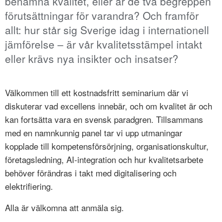
benämna kvalitet, eller är de två begreppen
förutsättningar för varandra? Och framför
allt: hur står sig Sverige idag i internationell
jämförelse – är vår kvalitetsstämpel intakt
eller krävs nya insikter och insatser?
Välkommen till ett kostnadsfritt seminarium där vi
diskuterar vad excellens innebär, och om kvalitet är och
kan fortsätta vara en svensk paradgren. Tillsammans
med en namnkunnig panel tar vi upp utmaningar
kopplade till kompetensförsörjning, organisationskultur,
företagsledning, AI-integration och hur kvalitetsarbete
behöver förändras i takt med digitalisering och
elektrifiering.
Alla är välkomna att anmäla sig.