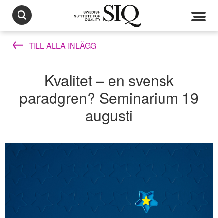
TILL ALLA INLÄGG
Kvalitet – en svensk
paradgren? Seminarium 19
augusti