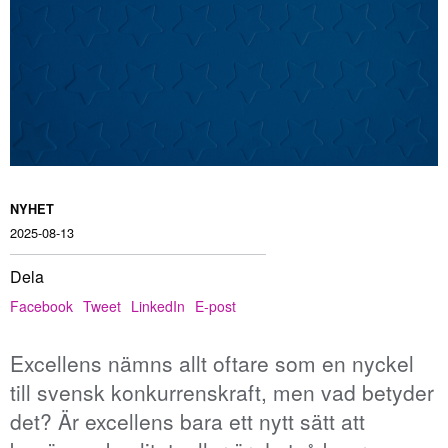
NYHET
2025-08-13
Dela
Facebook
Tweet
LinkedIn
E-post
Excellens nämns allt oftare som en nyckel
till svensk konkurrenskraft, men vad betyder
det? Är excellens bara ett nytt sätt att