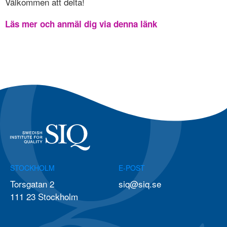
Välkommen att delta!
Läs mer och anmäl dig via denna länk
STOCKHOLM
E-POST
Torsgatan 2
siq@siq.se
111 23 Stockholm