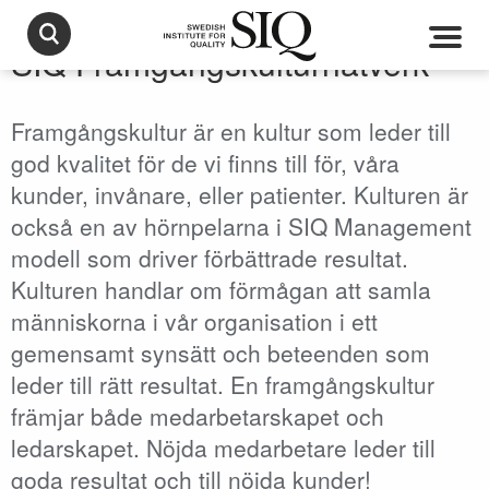
SIQ Framgångskulturnätverk
Framgångskultur är en kultur som leder till
god kvalitet för de vi finns till för, våra
kunder, invånare, eller patienter. Kulturen är
också en av hörnpelarna i SIQ Management
modell som driver förbättrade resultat.
Kulturen handlar om förmågan att samla
människorna i vår organisation i ett
gemensamt synsätt och beteenden som
leder till rätt resultat. En framgångskultur
främjar både medarbetarskapet och
ledarskapet. Nöjda medarbetare leder till
goda resultat och till nöjda kunder!