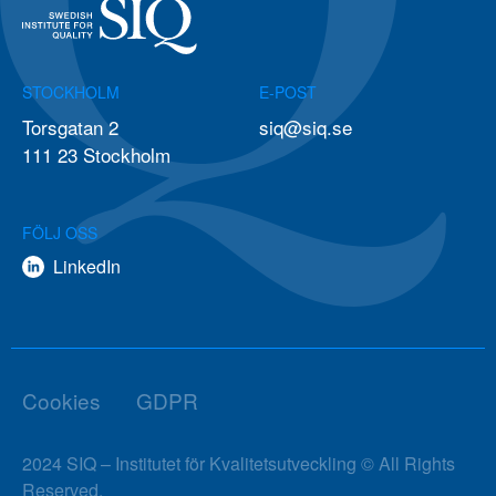
STOCKHOLM
E-POST
Torsgatan 2
siq@siq.se
111 23 Stockholm
FÖLJ OSS
LinkedIn
Cookies
GDPR
2024 SIQ – Institutet för Kvalitetsutveckling © All Rights
Reserved.