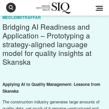
MEDLEMSTRÄFFAR
Bridging AI Readiness and
Application – Prototyping a
strategy-aligned language
model for quality insights at
Skanska
Applying AI to Quality Management: Lessons from
Skanska
The construction industry generates large amounts of
quality data, yet much of it remains unstructured and