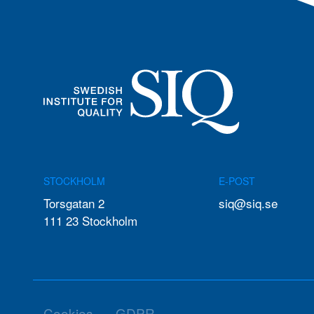
STOCKHOLM
E-POST
Torsgatan 2
siq@siq.se
111 23 Stockholm
Cookies
GDPR