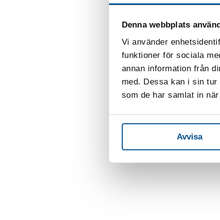
Denna webbplats använd
Vi använder enhetsidentif
funktioner för sociala me
annan information från d
med. Dessa kan i sin tur
som de har samlat in när 
Avvisa