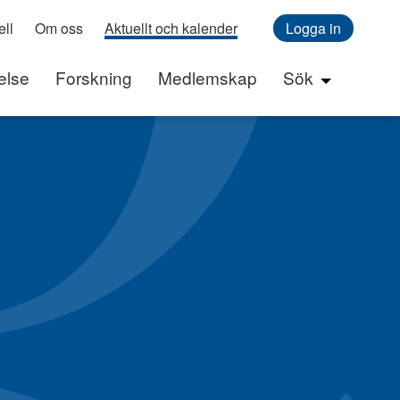
ll
Om oss
Aktuellt och kalender
Logga in
else
Forskning
Medlemskap
Sök