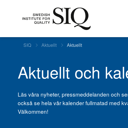
SIQ
Aktuellt
Aktuellt
Aktuellt och ka
Läs våra nyheter, pressmeddelanden och sen
också se hela vår kalender fullmatad med kv
Välkommen!