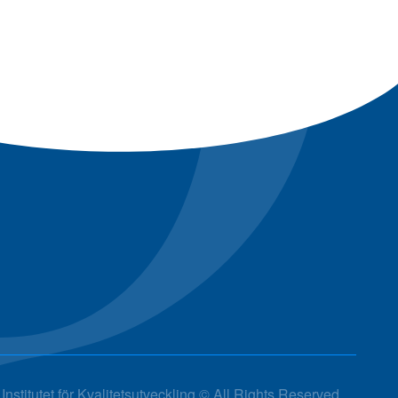
Institutet för Kvalitetsutveckling © All Rights Reserved.