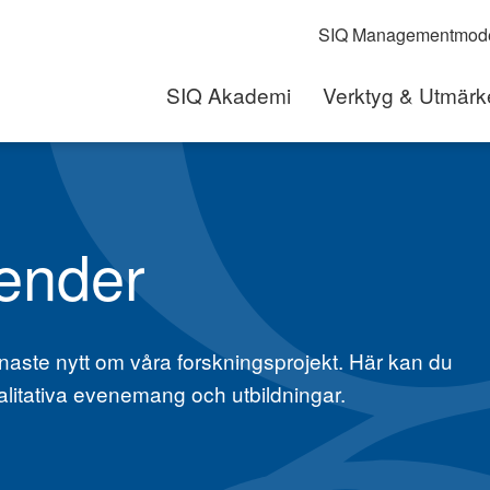
SIQ Managementmode
SIQ Akademi
Verktyg & Utmärk
lender
aste nytt om våra forskningsprojekt. Här kan du
alitativa evenemang och utbildningar.